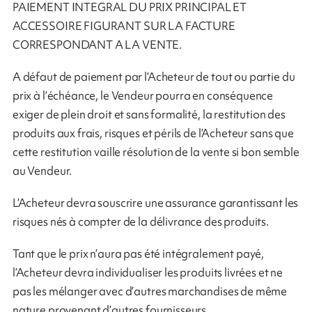
PAIEMENT INTEGRAL DU PRIX PRINCIPAL ET
ACCESSOIRE FIGURANT SUR LA FACTURE
CORRESPONDANT A LA VENTE.
A défaut de paiement par l’Acheteur de tout ou partie du
prix à l’échéance, le Vendeur pourra en conséquence
exiger de plein droit et sans formalité, la restitution des
produits aux frais, risques et périls de l’Acheteur sans que
cette restitution vaille résolution de la vente si bon semble
au Vendeur.
L’Acheteur devra souscrire une assurance garantissant les
risques nés à compter de la délivrance des produits.
Tant que le prix n’aura pas été intégralement payé,
l’Acheteur devra individualiser les produits livrées et ne
pas les mélanger avec d’autres marchandises de même
nature provenant d’autres fournisseurs.