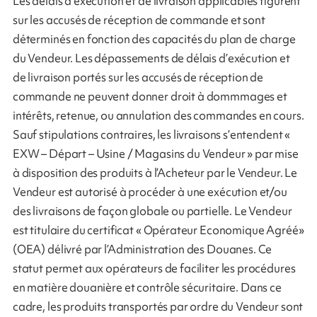
Les délais d’exécution et de livraison applicables figurent
sur les accusés de réception de commande et sont
déterminés en fonction des capacités du plan de charge
du Vendeur. Les dépassements de délais d’exécution et
de livraison portés sur les accusés de réception de
commande ne peuvent donner droit à dommmages et
intérêts, retenue, ou annulation des commandes en cours.
Sauf stipulations contraires, les livraisons s’entendent «
EXW – Départ – Usine / Magasins du Vendeur » par mise
à disposition des produits à l’Acheteur par le Vendeur. Le
Vendeur est autorisé à procéder à une exécution et/ou
des livraisons de façon globale ou partielle. Le Vendeur
est titulaire du certificat « Opérateur Economique Agréé»
(OEA) délivré par l’Administration des Douanes. Ce
statut permet aux opérateurs de faciliter les procédures
en matière douanière et contrôle sécuritaire. Dans ce
cadre, les produits transportés par ordre du Vendeur sont