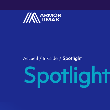
Accueil
Ink’side
Spotlight
Spotlight