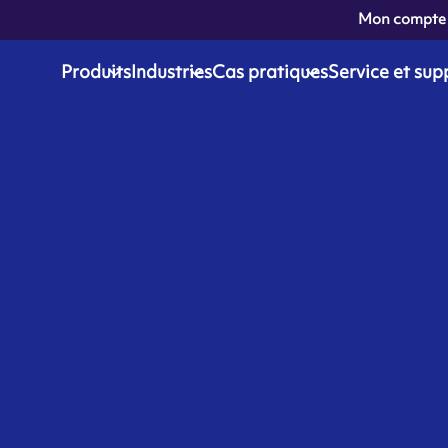
Mon compte
Produits
Industries
Cas pratiques
Service et sup