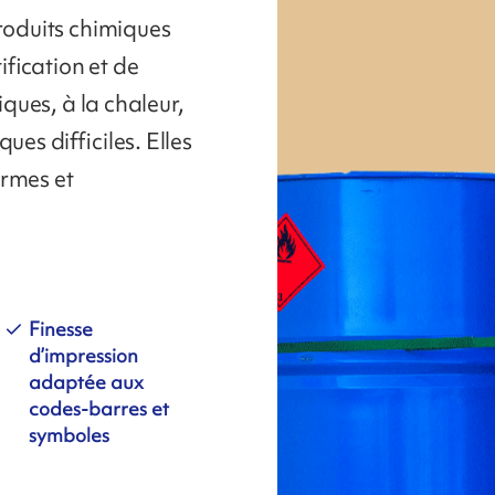
produits chimiques
fication et de
iques, à la chaleur,
ues difficiles. Elles
ormes et
Finesse
d’impression
adaptée aux
codes-barres et
symboles