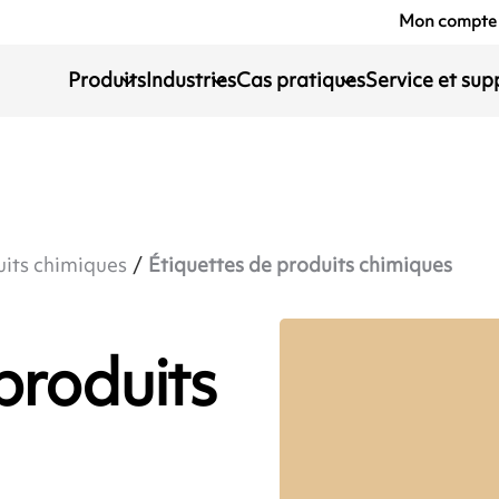
Mon compte
Produits
Industries
Cas pratiques
Service et sup
its chimiques
Étiquettes de produits chimiques
produits