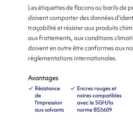
Les étiquettes de flacons ou barils de 
doivent comporter des données d’identi
traçabilité et résister aux produits chim
aux frottements, aux conditions climatiq
doivent en outre être conformes aux n
réglementations internationales.
Avantages
Résistance
Encres rouges et
de
noires compatibles
l’impression
avec le SGH/la
aux solvants
norme BS5609