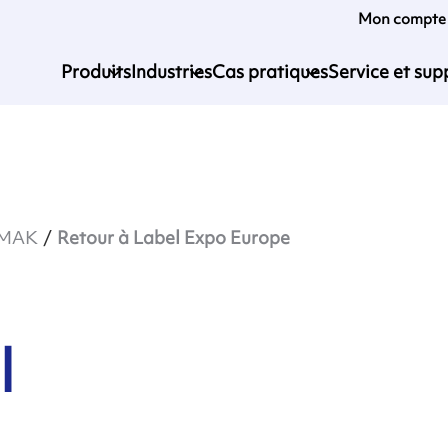
Mon compte
Produits
Industries
Cas pratiques
Service et sup
IMAK
Retour à Label Expo Europe
l