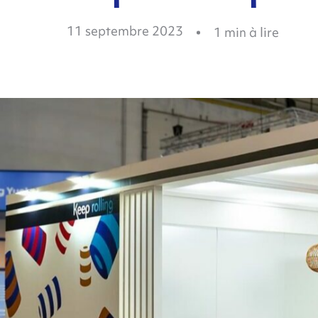
11 septembre 2023
1
min à lire