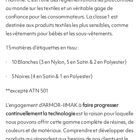
au monde sur les textiles et un véritable gage de
confiance pour les consommateurs. La classe 1 est
destinée aux produits textiles les plus sensibles, comme
les vêtements pour bébés et les sous-vêtements.
15 matières d’étiquettes en tissu :
· 10 Blanches (3 en Nylon, 5 en Satin & 2 en Polyester)
· 5 Noires (4 en Satin & 1 en Polyester)
**excepté ATN 501
L’engagement d’ARMOR-IIMAK à
faire progresser
continuellement la technologie
est la raison pour laquelle
nous pouvons offrir cette gamme complète de résines, de
couleurs et de matériaux. Comprendre et développer des
produits qui répondent aux besoins de nos clients est le