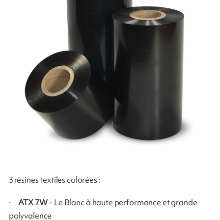
3 résines textiles colorées :
·
ATX 7W
– Le Blanc à haute performance et grande
polyvalence