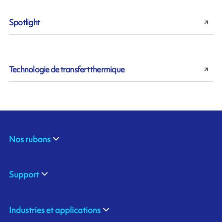
Spotlight
Technologie de transfert thermique
Nos rubans
Support
Industries et applications