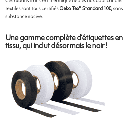
Ces rubans transfert thermique dédiés aux applications
textiles sont tous certifiés
Oeko Tex® Standard 100
, sans
substance nocive.
Une gamme complète d’étiquettes en
tissu, qui inclut désormais le noir !