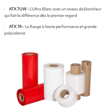
·
ATX 7UW
– L’Ultra Blanc avec un niveau de blancheur
qui fait la différence dès le premier regard
·
ATX 7R
– Le Rouge à haute performance et grande
polyvalence