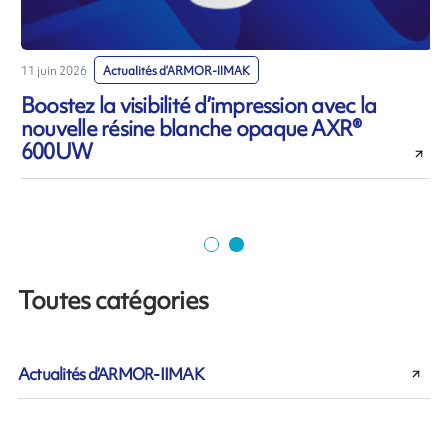
11 juin 2026
Actualités d’ARMOR-IIMAK
1
Boostez la visibilité d’impression avec la
nouvelle résine blanche opaque AXR®
600UW
Toutes catégories
Actualités d’ARMOR-IIMAK