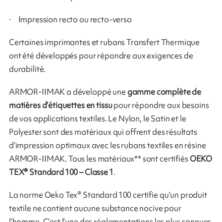
· Impression recto ou recto-verso
Certaines imprimantes et rubans Transfert Thermique
ont été développés pour répondre aux exigences de
durabilité.
ARMOR-IIMAK a développé une
gamme complète de
matières d’étiquettes en tissu
pour répondre aux besoins
de vos applications textiles. Le Nylon, le Satin et le
Polyester sont des matériaux qui offrent des résultats
d’impression optimaux avec les rubans textiles en résine
ARMOR-IIMAK. Tous les matériaux** sont certifiés
OEKO
TEX® Standard 100 – Classe 1
.
La norme Oeko Tex® Standard 100 certifie qu’un produit
textile ne contient aucune substance nocive pour
l’homme. C’est l’une des réglementations les plus connues