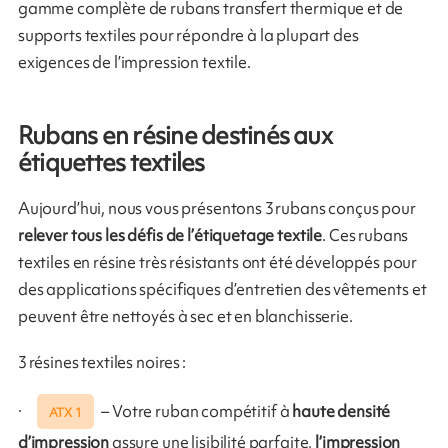
gamme complète de rubans transfert thermique et de
supports textiles pour répondre à la plupart des
exigences de l’impression textile.
Rubans en résine destinés aux
étiquettes textiles
Aujourd’hui, nous vous présentons 3 rubans conçus pour
relever tous les défis de l’étiquetage textile
. Ces rubans
textiles en résine très résistants ont été développés pour
des applications spécifiques d’entretien des vêtements et
peuvent être nettoyés à sec et en blanchisserie.
3 résines textiles noires :
·
– Votre ruban compétitif à
haute densité
ATX 1
d’impression
assure une lisibilité parfaite,
l’impression