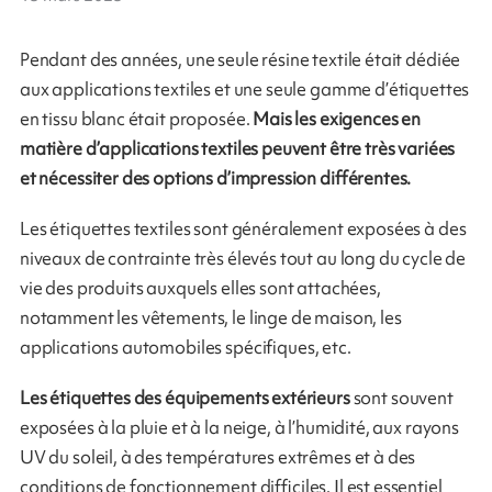
Pendant des années, une seule résine textile était dédiée
aux applications textiles et une seule gamme d’étiquettes
en tissu blanc était proposée.
Mais les exigences en
matière d’applications textiles peuvent être très variées
et nécessiter des options d’impression différentes.
Les étiquettes textiles sont généralement exposées à des
niveaux de contrainte très élevés tout au long du cycle de
vie des produits auxquels elles sont attachées,
notamment les vêtements, le linge de maison, les
applications automobiles spécifiques, etc.
Les étiquettes des équipements extérieurs
sont souvent
exposées à la pluie et à la neige, à l’humidité, aux rayons
UV du soleil, à des températures extrêmes et à des
conditions de fonctionnement difficiles. Il est essentiel